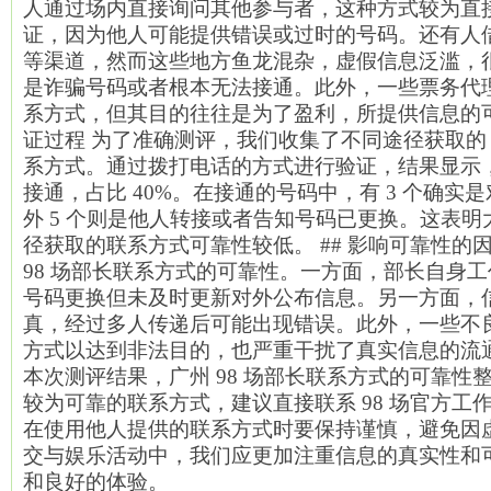
人通过场内直接询问其他参与者，这种方式较为直
证，因为他人可能提供错误或过时的号码。还有人
等渠道，然而这些地方鱼龙混杂，虚假信息泛滥，
是诈骗号码或者根本无法接通。此外，一些票务代
系方式，但其目的往往是为了盈利，所提供信息的可靠
证过程 为了准确测评，我们收集了不同途径获取的 20
系方式。通过拨打电话的方式进行验证，结果显示，
接通，占比 40%。在接通的号码中，有 3 个确实
外 5 个则是他人转接或者告知号码已更换。这表
径获取的联系方式可靠性较低。 ## 影响可靠性的
98 场部长联系方式的可靠性。一方面，部长自身
号码更换但未及时更新对外公布信息。另一方面，
真，经过多人传递后可能出现错误。此外，一些不
方式以达到非法目的，也严重干扰了真实信息的流通。
本次测评结果，广州 98 场部长联系方式的可靠性
较为可靠的联系方式，建议直接联系 98 场官方工
在使用他人提供的联系方式时要保持谨慎，避免因
交与娱乐活动中，我们应更加注重信息的真实性和
和良好的体验。