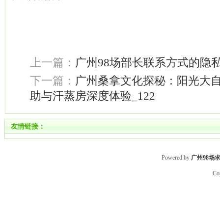
上一篇：
广州98场部长联系方式的隐
下一篇：
广州桑拿文化探秘：阳光大
助与汗蒸房深度体验_122
友情链接：
Powered by
广州98场
Co