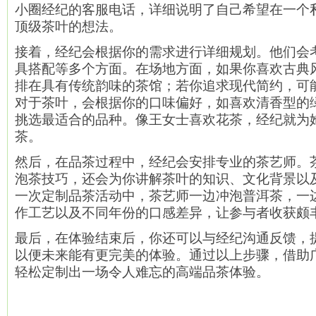
小圈经纪的客服电话，详细说明了自己希望在一个
顶级茶叶的想法。
接着，经纪会根据你的需求进行详细规划。他们会
具搭配等多个方面。在场地方面，如果你喜欢古典
排在具有传统韵味的茶馆；若你追求现代简约，可
对于茶叶，会根据你的口味偏好，如喜欢清香型的
挑选最适合的品种。像王女士喜欢花茶，经纪就为
茶。
然后，在品茶过程中，经纪会安排专业的茶艺师。
泡茶技巧，还会为你讲解茶叶的知识、文化背景以
一次定制品茶活动中，茶艺师一边冲泡普洱茶，一
作工艺以及不同年份的口感差异，让参与者收获颇
最后，在体验结束后，你还可以与经纪沟通反馈，
以便未来能有更完美的体验。通过以上步骤，借助
轻松定制出一场令人难忘的高端品茶体验。